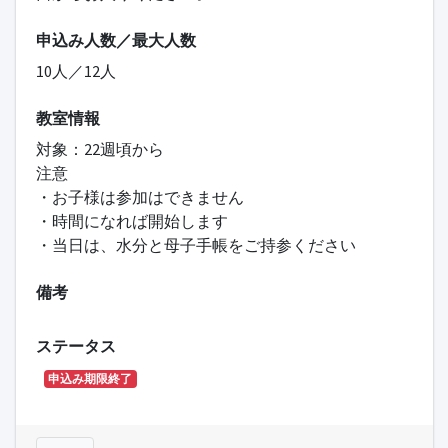
申込み人数／最大人数
10人／12人
教室情報
対象：22週頃から
注意
・お子様は参加はできません
・時間になれば開始します
・当日は、水分と母子手帳をご持参ください
備考
ステータス
申込み期限終了