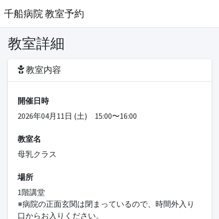
千船病院 教室予約
教室詳細
教室内容
開催日時
2026年04月11日 (土) 15:00〜16:00
教室名
母乳クラス
場所
1階講堂
※病院の正面玄関は閉まっているので、時間外入り
口からお入りください。